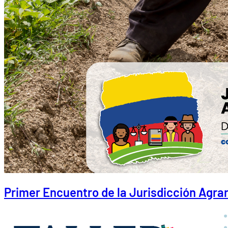
Primer Encuentro de la Jurisdicción Agrar